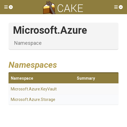
Toggle side menu
Tog
Microsoft
.Azure
Namespace
Namespaces
Namespace
Summary
Microsoft
.Azure
.KeyVault
Microsoft
.Azure
.Storage